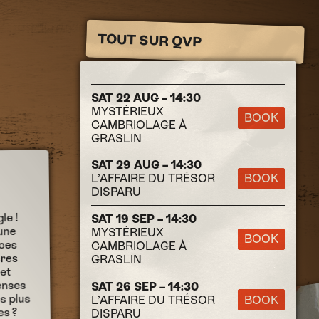
TOUT SUR QVP
SAT 22 AUG – 14:30
MYSTÉRIEUX
BOOK
CAMBRIOLAGE À
GRASLIN
SAT 29 AUG – 14:30
L’AFFAIRE DU TRÉSOR
BOOK
DISPARU
le !
SAT 19 SEP – 14:30
une
MYSTÉRIEUX
BOOK
ices
CAMBRIOLAGE À
ères
GRASLIN
 et
enses
SAT 26 SEP – 14:30
s plus
L’AFFAIRE DU TRÉSOR
BOOK
es ?
DISPARU