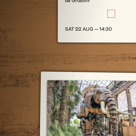
de Graslin?
SAT 22 AUG — 14:30