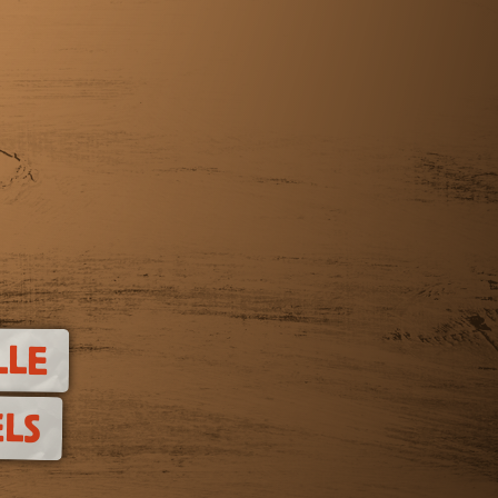
LLE
LS