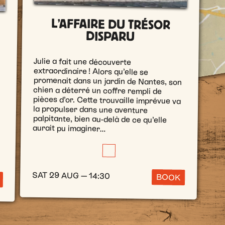
L’AFFAIRE DU TRÉSOR
DISPARU
Julie a fait une découverte
extraordinaire ! Alors qu’elle se
promenait dans un jardin de Nantes, son
chien a déterré un coffre rempli de
pièces d’or. Cette trouvaille imprévue va
la propulser dans une aventure
palpitante, bien au-delà de ce qu’elle
aurait pu imaginer…
SAT 29 AUG — 14:30
BOOK