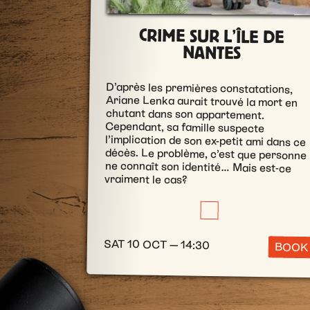
CRIME SUR L’ÎLE DE
NANTES
D’après les premières constatations,
Ariane Lenka aurait trouvé la mort en
chutant dans son appartement.
Cependant, sa famille suspecte
l’implication de son ex-petit ami dans ce
décès. Le problème, c’est que personne
ne connaît son identité… Mais est-ce
vraiment le cas?
SAT 10 OCT — 14:30
BOOK