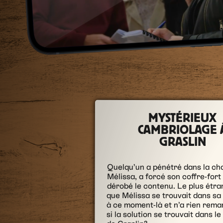
MYSTÉRIEUX
CAMBRIOLAGE 
GRASLIN
Quelqu’un a pénétré dans la c
Mélissa, a forcé son coffre-fort
dérobé le contenu. Le plus étran
que Mélissa se trouvait dans s
à ce moment-là et n’a rien rem
si la solution se trouvait dans le