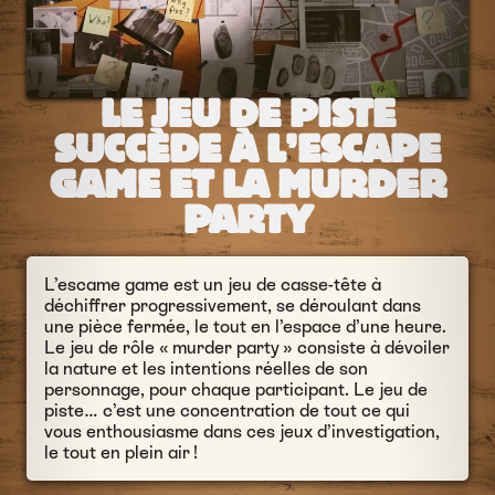
LE JEU DE PISTE
SUCCÈDE À L’ESCAPE
GAME ET LA MURDER
PARTY
L’escame game est un jeu de casse-tête à
déchiffrer progressivement, se déroulant dans
une pièce fermée, le tout en l’espace d’une heure.
Le jeu de rôle « murder party » consiste à dévoiler
la nature et les intentions réelles de son
personnage, pour chaque participant. Le jeu de
piste… c’est une concentration de tout ce qui
vous enthousiasme dans ces jeux d’investigation,
le tout en plein air !