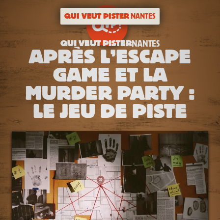
QUI VEUT PISTER
NANTES
QUI VEUT PISTER
NANTES
APRÈS L’ESCAPE
GAME ET LA
MURDER PARTY :
LE JEU DE PISTE