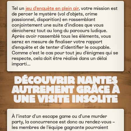
Tel un
jeu d’enquête en plein air
, votre mission est
de percer le mystère (vol d’objets, crime
passionnel, disparition) en rassemblant
conjointement une suite d’indices que vous
dénicherez tout au long du parcours ludique.
Après avoir rassemblé tous les éléments, vous
serez en mesure de finaliser votre rapport
d’enquête et de tenter d’identifier le coupable.
Comme c’est le cas pour tout jeu d’énigmes qui se
respecte, cela doit être réalisé dans un délai
imparti…
DÉCOUVRIR NANTES
AUTREMENT GRÂCE À
UNE VISITE INSOLITE
À l’instar d’un escape game ou d’une murder
party, la concurrence est donc au rendez-vous –
les membres de l’équipe gagnante pourraient