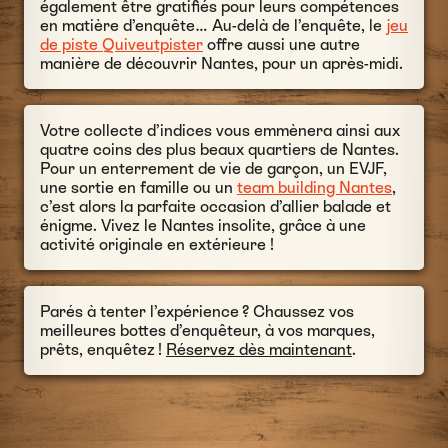
également être gratifiés pour leurs compétences
en matière d’enquête… Au-delà de l’enquête, le
jeu
de piste Quiveutpister
offre aussi une autre
manière de découvrir Nantes, pour un après-midi.
Votre collecte d’indices vous emmènera ainsi aux
quatre coins des plus beaux quartiers de Nantes.
Pour un enterrement de vie de garçon, un EVJF,
une sortie en famille ou un
team building Nantes
,
c’est alors la parfaite occasion d’allier balade et
énigme. Vivez le Nantes insolite, grâce à une
activité originale en extérieure !
Parés à tenter l’expérience ? Chaussez vos
meilleures bottes d’enquêteur, à vos marques,
prêts, enquêtez !
Réservez dès maintenant
.