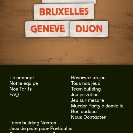
BRUXELLES
GENEVE
DIJON
Le concept
Réservez un jeu
Notre équipe
Tous nos jeux
Nos Tarifs
Team building
FÀQ
Jeu privatisé
Jeu sur mesure
Murder Party à domicile
Bon cadeau
Nous Contacter
Team building Nantes
Jeux de piste pour Particulier