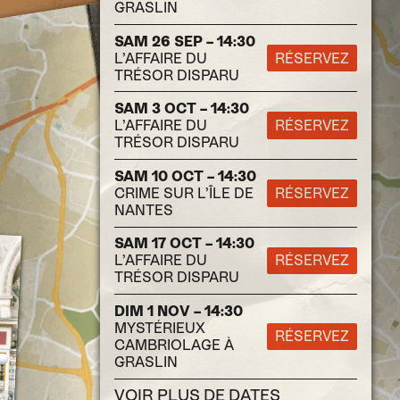
GRASLIN
SAM 26 SEP – 14:30
L’AFFAIRE DU
RÉSERVEZ
TRÉSOR DISPARU
SAM 3 OCT – 14:30
L’AFFAIRE DU
RÉSERVEZ
TRÉSOR DISPARU
SAM 10 OCT – 14:30
CRIME SUR L’ÎLE DE
RÉSERVEZ
NANTES
SAM 17 OCT – 14:30
L’AFFAIRE DU
RÉSERVEZ
TRÉSOR DISPARU
DIM 1 NOV – 14:30
MYSTÉRIEUX
RÉSERVEZ
CAMBRIOLAGE À
GRASLIN
VOIR PLUS DE DATES