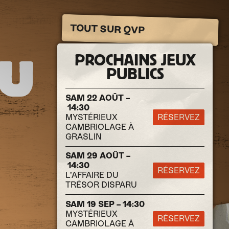
TOUT SUR QVP
PROCHAINS JEUX
EU
PUBLICS
SAM 22 AOÛT –
14:30
MYSTÉRIEUX
RÉSERVEZ
CAMBRIOLAGE À
GRASLIN
SAM 29 AOÛT –
14:30
RÉSERVEZ
L’AFFAIRE DU
TRÉSOR DISPARU
SAM 19 SEP – 14:30
MYSTÉRIEUX
RÉSERVEZ
CAMBRIOLAGE À