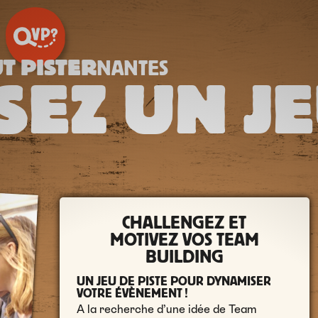
T PISTER
NANTES
SEZ UN J
CHALLENGEZ ET
MOTIVEZ VOS TEAM
BUILDING
UN JEU DE PISTE POUR DYNAMISER
VOTRE ÉVÈNEMENT !
A la recherche d’une idée de Team