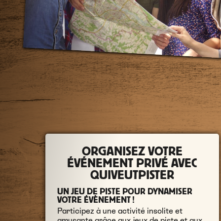
ORGANISEZ VOTRE
ÉVÉNEMENT PRIVÉ AVEC
QUIVEUTPISTER
UN JEU DE PISTE POUR DYNAMISER
VOTRE ÉVÈNEMENT !
Participez à une activité insolite et
amusante grâce aux jeux de piste et aux