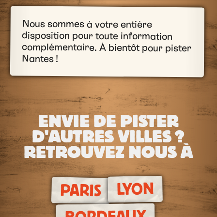
Nous sommes à votre entière
disposition pour toute information
complémentaire. À bientôt pour pister
Nantes !
ENVIE DE PISTER
D'AUTRES VILLES ?
RETROUVEZ NOUS À
LYON
PARIS