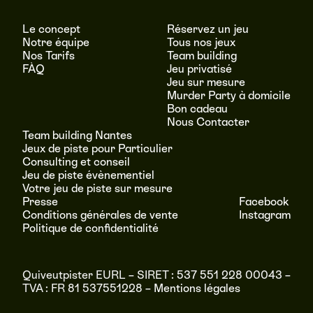
Le concept
Réservez un jeu
Notre équipe
Tous nos jeux
Nos Tarifs
Team building
FÀQ
Jeu privatisé
Jeu sur mesure
Murder Party à domicile
Bon cadeau
Nous Contacter
Team building Nantes
Jeux de piste pour Particulier
Consulting et conseil
Jeu de piste évènementiel
Votre jeu de piste sur mesure
Presse
Facebook
Conditions générales de vente
Instagram
Politique de confidentialité
Quiveutpister EURL – SIRET : 537 551 228 00043 –
TVA : FR 81 537551228 –
Mentions légales
RÉSERVER
MENU