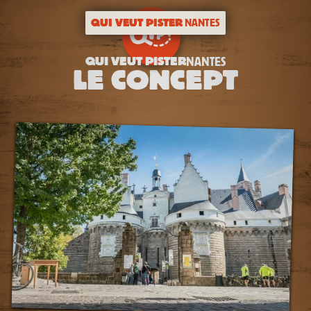
QUI VEUT PISTER
NANTES
QUI VEUT PISTER
NANTES
LE CONCEPT