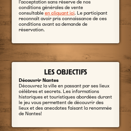
l’acceptation sans réserve de nos
conditions générales de vente
consultable
en cliquant ici
. Le participant
reconnaît avoir pris connaissance de ces
conditions avant sa demande de
réservation.
LES OBJECTIFS
Découvrir Nantes
Découvrez la ville en passant par ses lieux
célèbres et secrets. Les informations
historiques et touristiques abordées durant
le jeu vous permettent de découvrir des
lieux et des anecdotes faisant la renommée
de Nantes!