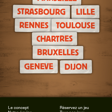
STRASBOURG
LILLE
RENNES
TOULOUSE
CHARTRES
BRUXELLES
GENEVE
DIJON
Le concept
Réservez un jeu