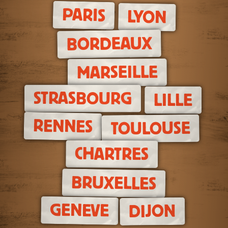
PARIS
LYON
BORDEAUX
MARSEILLE
STRASBOURG
LILLE
RENNES
TOULOUSE
CHARTRES
BRUXELLES
GENEVE
DIJON