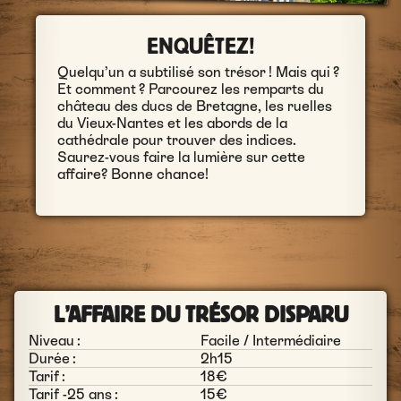
ENQUÊTEZ!
Quelqu’un a subtilisé son trésor ! Mais qui ?
Et comment ? Parcourez les remparts du
château des ducs de Bretagne, les ruelles
du Vieux-Nantes et les abords de la
cathédrale pour trouver des indices.
Saurez-vous faire la lumière sur cette
affaire? Bonne chance!
L’AFFAIRE DU TRÉSOR DISPARU
Niveau :
Facile / Intermédiaire
Durée :
2h15
Tarif :
18€
Tarif -25 ans :
15€