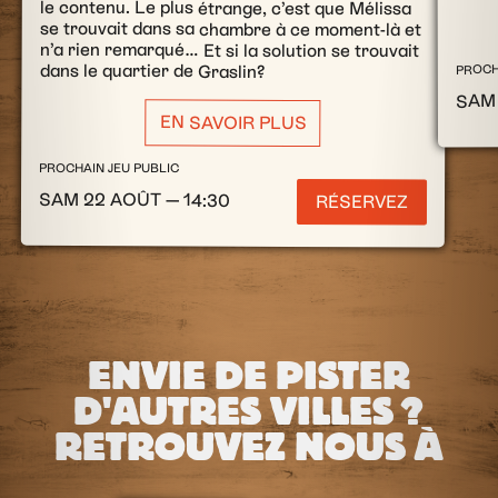
le contenu. Le plus étrange, c’est que Mélissa
se trouvait dans sa chambre à ce moment-là et
n’a rien remarqué… Et si la solution se trouvait
dans le quartier de Graslin?
PROCH
SAM 
EN SAVOIR PLUS
PROCHAIN JEU PUBLIC
SAM 22 AOÛT — 14:30
RÉSERVEZ
ENVIE DE PISTER
D'AUTRES VILLES ?
RETROUVEZ NOUS À