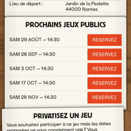
Lieu de départ :
Jardin de la Psalette
44000 Nantes
PROCHAINS JEUX PUBLICS
SAM 29 AOÛT — 14:30
RÉSERVEZ
SAM 26 SEP — 14:30
RÉSERVEZ
SAM 3 OCT — 14:30
RÉSERVEZ
SAM 17 OCT — 14:30
RÉSERVEZ
SAM 28 NOV — 14:30
RÉSERVEZ
PRIVATISEZ UN JEU
Vous souhaitez participer à ce jeu mais les dates
proposées ne vous conviennent pas ? Vous