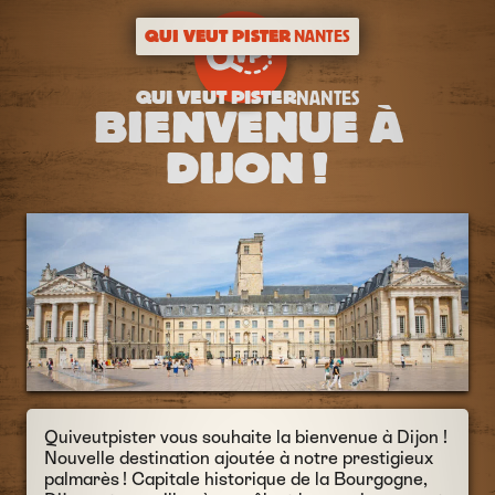
QUI VEUT PISTER
NANTES
QUI VEUT PISTER
NANTES
BIENVENUE À
DIJON !
Quiveutpister vous souhaite la bienvenue à Dijon !
Nouvelle destination ajoutée à notre prestigieux
palmarès ! Capitale historique de la Bourgogne,