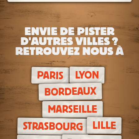
ENVIE DE PISTER
D'AUTRES VILLES ?
RETROUVEZ NOUS À
LYON
PARIS
BORDEAUX
MARSEILLE
LILLE
STRASBOURG