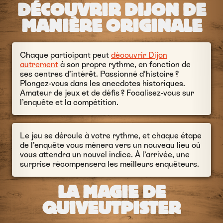
DÉCOUVRIR DIJON DE
MANIÈRE ORIGINALE
Chaque participant peut
découvrir Dijon
autrement
à son propre rythme, en fonction de
ses centres d’intérêt. Passionné d’histoire ?
Plongez-vous dans les anecdotes historiques.
Amateur de jeux et de défis ? Focalisez-vous sur
l’enquête et la compétition.
Le jeu se déroule à votre rythme, et chaque étape
de l’enquête vous mènera vers un nouveau lieu où
vous attendra un nouvel indice. À l’arrivée, une
surprise récompensera les meilleurs enquêteurs.
LA MAGIE DE
QUIVEUTPISTER