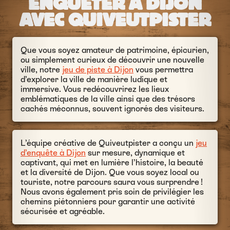
ENQUÊTER À DIJON
AVEC QUIVEUTPISTER
Que vous soyez amateur de patrimoine, épicurien,
ou simplement curieux de découvrir une nouvelle
ville, notre
jeu de piste à Dijon
vous permettra
d’explorer la ville de manière ludique et
immersive. Vous redécouvrirez les lieux
emblématiques de la ville ainsi que des trésors
cachés méconnus, souvent ignorés des visiteurs.
L’équipe créative de Quiveutpister a conçu un
jeu
d’enquête à Dijon
sur mesure, dynamique et
captivant, qui met en lumière l’histoire, la beauté
et la diversité de Dijon. Que vous soyez local ou
touriste, notre parcours saura vous surprendre !
Nous avons également pris soin de privilégier les
chemins piétonniers pour garantir une activité
sécurisée et agréable.