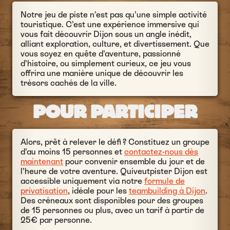
Notre jeu de piste n’est pas qu’une simple activité
touristique. C’est une expérience immersive qui
vous fait découvrir Dijon sous un angle inédit,
alliant exploration, culture, et divertissement. Que
vous soyez en quête d’aventure, passionné
d’histoire, ou simplement curieux, ce jeu vous
offrira une manière unique de découvrir les
trésors cachés de la ville.
POUR PARTICIPER
Alors, prêt à relever le défi ? Constituez un groupe
d’au moins 15 personnes et
contactez-nous dès
maintenant
pour convenir ensemble du jour et de
l’heure de votre aventure. Quiveutpister Dijon est
accessible uniquement via notre
formule de
privatisation
, idéale pour les
teambuilding à Dijon
.
Des créneaux sont disponibles pour des groupes
de 15 personnes ou plus, avec un tarif à partir de
25€ par personne.