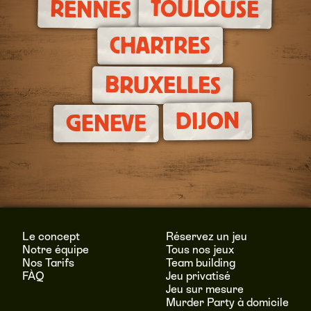
TOULOUSE
RENNES
CHARTRES
BRUXELLES
DIJON
GENEVE
Le concept
Réservez un jeu
Notre équipe
Tous nos jeux
Nos Tarifs
Team building
FÀQ
Jeu privatisé
Jeu sur mesure
Murder Party à domicile