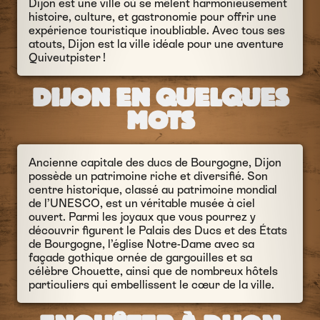
Dijon est une ville où se mêlent harmonieusement
histoire, culture, et gastronomie pour offrir une
expérience touristique inoubliable. Avec tous ses
atouts, Dijon est la ville idéale pour une aventure
Quiveutpister !
DIJON EN QUELQUES
MOTS
Ancienne capitale des ducs de Bourgogne, Dijon
possède un patrimoine riche et diversifié. Son
centre historique, classé au patrimoine mondial
de l’UNESCO, est un véritable musée à ciel
ouvert. Parmi les joyaux que vous pourrez y
découvrir figurent le Palais des Ducs et des États
de Bourgogne, l’église Notre-Dame avec sa
façade gothique ornée de gargouilles et sa
célèbre Chouette, ainsi que de nombreux hôtels
particuliers qui embellissent le cœur de la ville.