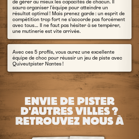
de gérer au mieux les capacités de chacun. Il
saura organiser l’équipe pour atteindre un
résultat optimal ! Mais prenez garde : un esprit de
compétition trop fort ne s’accorde pas forcément
avec tous… Il ne faut pas hésiter à se tempérer,
une mutinerie est vite arrivée.
Avec ces 5 profils, vous aurez une excellente
équipe de choc pour réussir un jeu de piste avec
Quiveutpister Nantes !
ENVIE DE PISTER
D'AUTRES VILLES ?
RETROUVEZ NOUS À