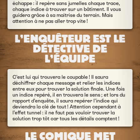
échappe : il repère sans jumelles chaque trace,
chaque indice à trouver sur un bâtiment. Il vous
guidera grâce à sa maitrise du terrain. Mais
attention à ne pas aller trop vite !
L’ENQUÊTEUR EST LE
DÉTECTIVE DE
L’ÉQUIPE
C’est lui qui trouvera le coupable ! Il saura
déchiffrer chaque message et relier les indices
entre eux pour trouver la solution finale. Une fois
un indice repéré, il en trouvera le sens ; et lors du
rapport d’enquête, il saura repérer l’indice qui
deviendra la clé de tout ! Attention cependant à
l’effet tunnel : il ne faut pas vouloir trouver la
solution trop tôt car tous les détails comptent !
LE COMIQUE MET