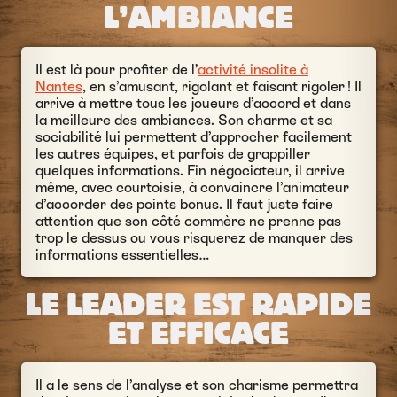
L’AMBIANCE
Il est là pour profiter de l’
activité insolite à
Nantes
, en s’amusant, rigolant et faisant rigoler ! Il
arrive à mettre tous les joueurs d’accord et dans
la meilleure des ambiances. Son charme et sa
sociabilité lui permettent d’approcher facilement
les autres équipes, et parfois de grappiller
quelques informations. Fin négociateur, il arrive
même, avec courtoisie, à convaincre l’animateur
d’accorder des points bonus. Il faut juste faire
attention que son côté commère ne prenne pas
trop le dessus ou vous risquerez de manquer des
informations essentielles…
LE LEADER EST RAPIDE
ET EFFICACE
Il a le sens de l’analyse et son charisme permettra