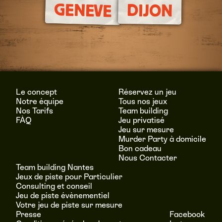
GENEVE
DIJON
Le concept
Réservez un jeu
Notre équipe
Tous nos jeux
Nos Tarifs
Team building
FÀQ
Jeu privatisé
Jeu sur mesure
Murder Party à domicile
Bon cadeau
Nous Contacter
Team building Nantes
Jeux de piste pour Particulier
Consulting et conseil
Jeu de piste évènementiel
Votre jeu de piste sur mesure
Presse
Facebook