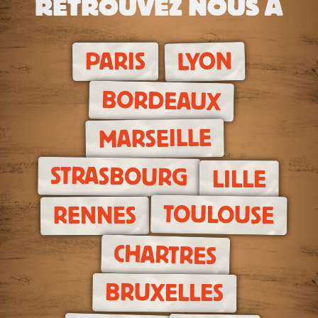
RETROUVEZ NOUS À
LYON
PARIS
BORDEAUX
MARSEILLE
STRASBOURG
LILLE
TOULOUSE
RENNES
CHARTRES
BRUXELLES