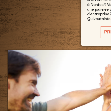
à Nantes ? V
une journée d
d’entreprise 
Quiveutpiste
PR