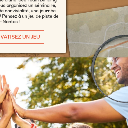
ous organisez un séminaire,
e convivialité, une journée
? Pensez à un jeu de piste de
r Nantes !
IVATISEZ UN JEU