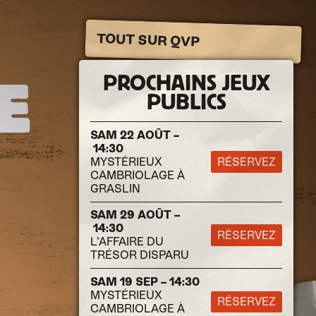
TOUT SUR QVP
PROCHAINS JEUX
E
PUBLICS
SAM 22 AOÛT –
14:30
MYSTÉRIEUX
RÉSERVEZ
CAMBRIOLAGE À
GRASLIN
SAM 29 AOÛT –
14:30
RÉSERVEZ
L’AFFAIRE DU
TRÉSOR DISPARU
SAM 19 SEP – 14:30
MYSTÉRIEUX
RÉSERVEZ
CAMBRIOLAGE À