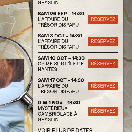
GRASLIN
SAM 26 SEP – 14:30
L’AFFAIRE DU
RÉSERVEZ
TRÉSOR DISPARU
SAM 3 OCT – 14:30
L’AFFAIRE DU
RÉSERVEZ
TRÉSOR DISPARU
SAM 10 OCT – 14:30
CRIME SUR L’ÎLE DE
RÉSERVEZ
NANTES
SAM 17 OCT – 14:30
L’AFFAIRE DU
RÉSERVEZ
TRÉSOR DISPARU
DIM 1 NOV – 14:30
MYSTÉRIEUX
RÉSERVEZ
CAMBRIOLAGE À
GRASLIN
VOIR PLUS DE DATES