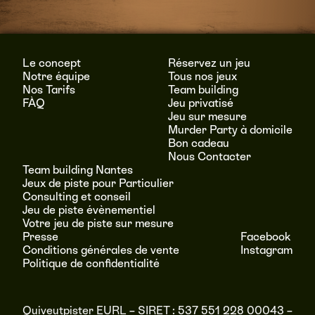
Le concept
Réservez un jeu
Notre équipe
Tous nos jeux
Nos Tarifs
Team building
FÀQ
Jeu privatisé
Jeu sur mesure
Murder Party à domicile
Bon cadeau
Nous Contacter
Team building Nantes
Jeux de piste pour Particulier
Consulting et conseil
Jeu de piste évènementiel
Votre jeu de piste sur mesure
Presse
Facebook
Conditions générales de vente
Instagram
Politique de confidentialité
Quiveutpister EURL – SIRET : 537 551 228 00043 –