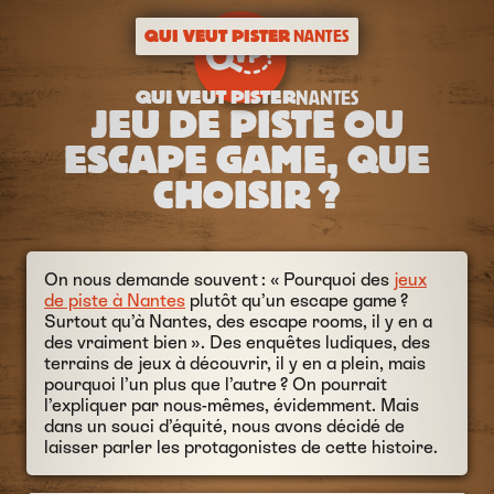
QUI VEUT PISTER
NANTES
QUI VEUT PISTER
NANTES
JEU DE PISTE OU
ESCAPE GAME, QUE
CHOISIR ?
On nous demande souvent : « Pourquoi des
jeux
de piste à Nantes
plutôt qu’un escape game ?
Surtout qu’à Nantes, des escape rooms, il y en a
des vraiment bien ». Des enquêtes ludiques, des
terrains de jeux à découvrir, il y en a plein, mais
pourquoi l’un plus que l’autre ? On pourrait
l’expliquer par nous-mêmes, évidemment. Mais
dans un souci d’équité, nous avons décidé de
laisser parler les protagonistes de cette histoire.