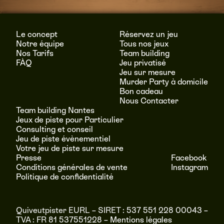
Le concept
Réservez un jeu
Notre équipe
Tous nos jeux
Nos Tarifs
Team building
FÀQ
Jeu privatisé
Jeu sur mesure
Murder Party à domicile
Bon cadeau
Nous Contacter
Team building Nantes
Jeux de piste pour Particulier
Consulting et conseil
Jeu de piste évènementiel
Votre jeu de piste sur mesure
Presse
Facebook
Conditions générales de vente
Instagram
Politique de confidentialité
Quiveutpister EURL – SIRET : 537 551 228 00043 –
TVA : FR 81 537551228 –
Mentions légales
RÉSERVER
MENU