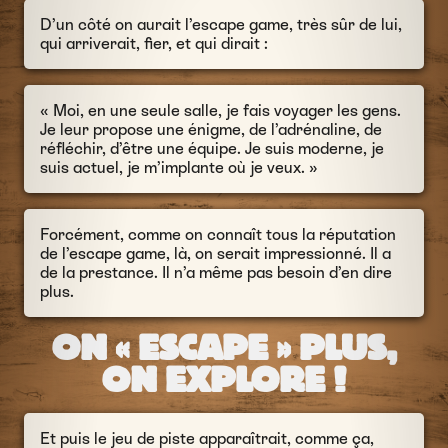
D’un côté on aurait l’escape game, très sûr de lui,
qui arriverait, fier, et qui dirait :
« Moi, en une seule salle, je fais voyager les gens.
Je leur propose une énigme, de l’adrénaline, de
réfléchir, d’être une équipe. Je suis moderne, je
suis actuel, je m’implante où je veux. »
Forcément, comme on connaît tous la réputation
de l’escape game, là, on serait impressionné. Il a
de la prestance. Il n’a même pas besoin d’en dire
plus.
ON « ESCAPE » PLUS,
ON EXPLORE !
Et puis le jeu de piste apparaîtrait, comme ça,