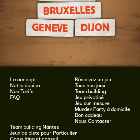
BRUXELLES
DIJON
GENEVE
Le concept
Réservez un jeu
Notre équipe
Tous nos jeux
Nos Tarifs
Team building
FÀQ
Jeu privatisé
Jeu sur mesure
Murder Party à domicile
Bon cadeau
Nous Contacter
Team building Nantes
Jeux de piste pour Particulier
Consulting et conseil