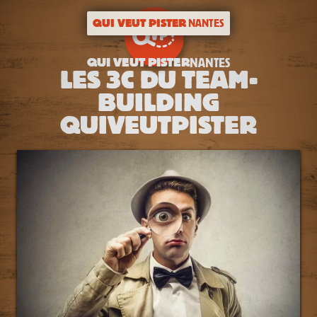
QUI VEUT PISTER
NANTES
QUI VEUT PISTER
NANTES
LES 3C DU TEAM-
BUILDING
QUIVEUTPISTER