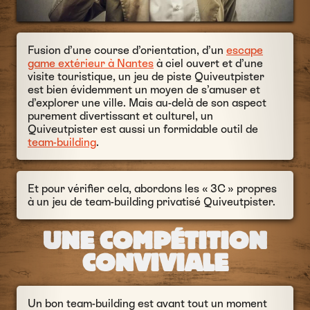
Fusion d’une course d’orientation, d’un
escape
game extérieur à Nantes
à ciel ouvert et d’une
visite touristique, un jeu de piste Quiveutpister
est bien évidemment un moyen de s’amuser et
d’explorer une ville. Mais au-delà de son aspect
purement divertissant et culturel, un
Quiveutpister est aussi un formidable outil de
team-building
.
Et pour vérifier cela, abordons les « 3C » propres
à un jeu de team-building privatisé Quiveutpister.
UNE COMPÉTITION
CONVIVIALE
Un bon team-building est avant tout un moment