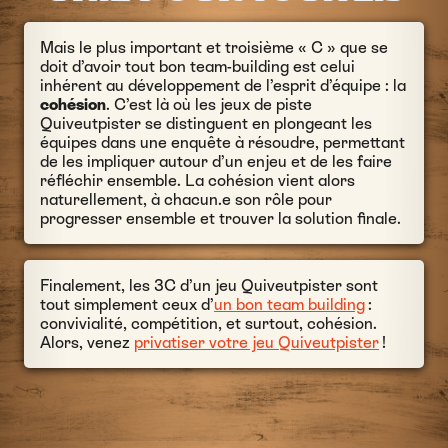
Mais le plus important et troisième « C » que se
doit d’avoir tout bon team-building est celui
inhérent au développement de l’esprit d’équipe : la
cohésion
. C’est là où les jeux de piste
Quiveutpister se distinguent en plongeant les
équipes dans une enquête à résoudre, permettant
de les impliquer autour d’un enjeu et de les faire
réfléchir ensemble. La cohésion vient alors
naturellement, à chacun.e son rôle pour
progresser ensemble et trouver la solution finale.
Finalement, les 3C d’un jeu Quiveutpister sont
tout simplement ceux d’
un bon team building
:
convivialité, compétition, et surtout, cohésion.
Alors, venez
privatiser votre jeu Quiveutpister
!