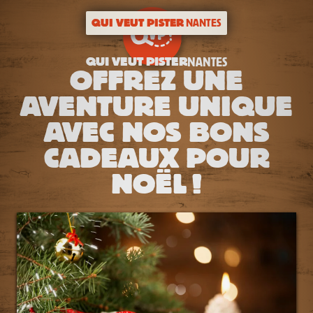
QUI VEUT PISTER
NANTES
QUI VEUT PISTER
NANTES
OFFREZ UNE
AVENTURE UNIQUE
AVEC NOS BONS
CADEAUX POUR
NOËL !