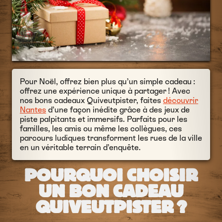
Pour Noël, offrez bien plus qu’un simple cadeau :
offrez une expérience unique à partager ! Avec
nos bons cadeaux Quiveutpister, faites
découvrir
Nantes
d’une façon inédite grâce à des jeux de
piste palpitants et immersifs. Parfaits pour les
familles, les amis ou même les collègues, ces
parcours ludiques transforment les rues de la ville
en un véritable terrain d’enquête.
POURQUOI CHOISIR
UN BON CADEAU
QUIVEUTPISTER ?