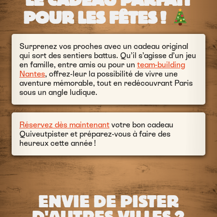
LE CADEAU PARFAIT
POUR LES FÊTES !
Surprenez vos proches avec un cadeau original
qui sort des sentiers battus. Qu’il s’agisse d’un jeu
en famille, entre amis ou pour un
team-building
Nantes
, offrez-leur la possibilité de vivre une
aventure mémorable, tout en redécouvrant Paris
sous un angle ludique.
Réservez dès maintenant
votre bon cadeau
Quiveutpister et préparez-vous à faire des
heureux cette année !
ENVIE DE PISTER