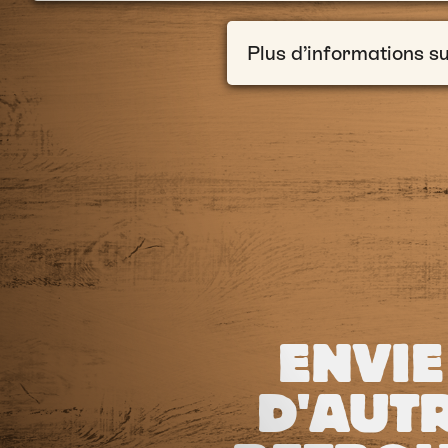
Plus d’informations s
ENVIE
D'AUTR