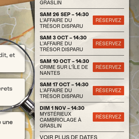
GRASLIN
SAM 26 SEP – 14:30
L’AFFAIRE DU
RÉSERVEZ
TRÉSOR DISPARU
SAM 3 OCT – 14:30
L’AFFAIRE DU
RÉSERVEZ
TRÉSOR DISPARU
it, et
SAM 10 OCT – 14:30
CRIME SUR L’ÎLE DE
RÉSERVEZ
NANTES
SAM 17 OCT – 14:30
crets
L’AFFAIRE DU
RÉSERVEZ
TRÉSOR DISPARU
DIM 1 NOV – 14:30
MYSTÉRIEUX
RÉSERVEZ
CAMBRIOLAGE À
e une
GRASLIN
VOIR PLUS DE DATES