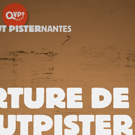
T PISTER
NANTES
TURE DE
UTPISTER