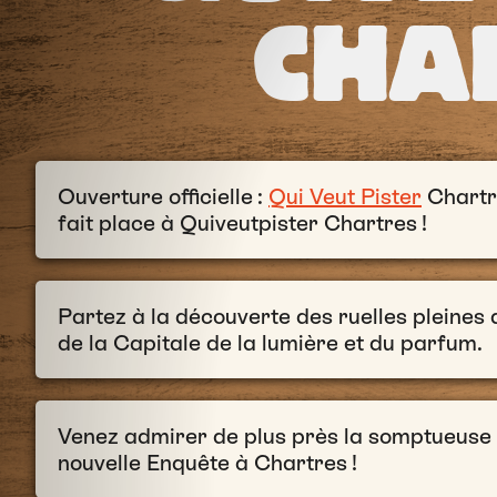
CHA
Ouverture officielle :
Qui Veut Pister
Chartre
fait place à Quiveutpister Chartres !
Partez à la découverte des ruelles pleines d
de la Capitale de la lumière et du parfum.
Venez admirer de plus près la somptueuse
nouvelle Enquête à Chartres !