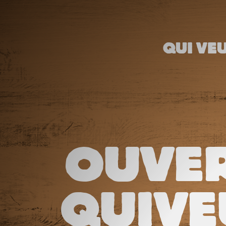
QUI VEU
OUVER
QUIVE