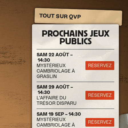
TOUT SUR QVP
PROCHAINS JEUX
PUBLICS
SAM 22 AOÛT –
14:30
MYSTÉRIEUX
RÉSERVEZ
CAMBRIOLAGE À
GRASLIN
SAM 29 AOÛT –
14:30
RÉSERVEZ
L’AFFAIRE DU
TRÉSOR DISPARU
SAM 19 SEP – 14:30
MYSTÉRIEUX
RÉSERVEZ
CAMBRIOLAGE À