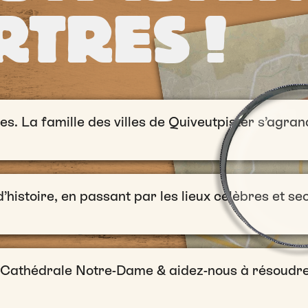
RTRES !
s. La famille des villes de Quiveutpister s’agrand
’histoire, en passant par les lieux célèbres et se
 Cathédrale Notre-Dame & aidez-nous à résoudr