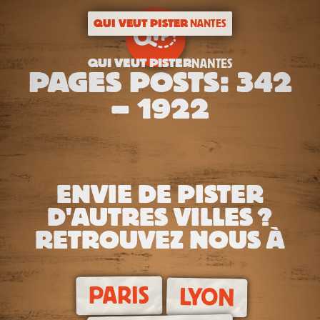
QUI VEUT PISTER
NANTES
QUI VEUT PISTER
NANTES
PAGES POSTS: 342
– 1922
ENVIE DE PISTER
D'AUTRES VILLES ?
RETROUVEZ NOUS À
PARIS
LYON