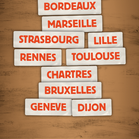
BORDEAUX
MARSEILLE
STRASBOURG
LILLE
TOULOUSE
RENNES
CHARTRES
BRUXELLES
GENEVE
DIJON