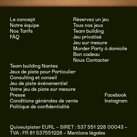
Le concept
Réservez un jeu
Notre équipe
Tous nos jeux
Nos Tarifs
Team building
FÀQ
Jeu privatisé
Jeu sur mesure
Murder Party à domicile
Bon cadeau
Nous Contacter
Team building Nantes
Jeux de piste pour Particulier
Consulting et conseil
Jeu de piste évènementiel
Votre jeu de piste sur mesure
Presse
Facebook
Conditions générales de vente
Instagram
Politique de confidentialité
Quiveutpister EURL – SIRET : 537 551 228 00043 –
TVA : FR 81 537551228 –
Mentions légales
RÉSERVER
MENU