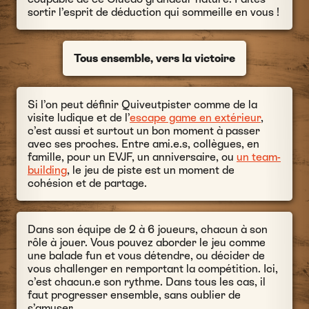
sortir l’esprit de déduction qui sommeille en vous !
Tous ensemble, vers la victoire
Si l’on peut définir Quiveutpister comme de la
visite ludique et de l’
escape game en extérieur
,
c’est aussi et surtout un bon moment à passer
avec ses proches. Entre ami.e.s, collègues, en
famille, pour un EVJF, un anniversaire, ou
un team-
building
, le jeu de piste est un moment de
cohésion et de partage.
Dans son équipe de 2 à 6 joueurs, chacun à son
rôle à jouer. Vous pouvez aborder le jeu comme
une balade fun et vous détendre, ou décider de
vous challenger en remportant la compétition. Ici,
c’est chacun.e son rythme. Dans tous les cas, il
faut progresser ensemble, sans oublier de
s’amuser.