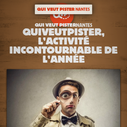
QUI VEUT PISTER
NANTES
QUI VEUT PISTER
NANTES
QUIVEUTPISTER,
L’ACTIVITÉ
INCONTOURNABLE DE
L’ANNÉE