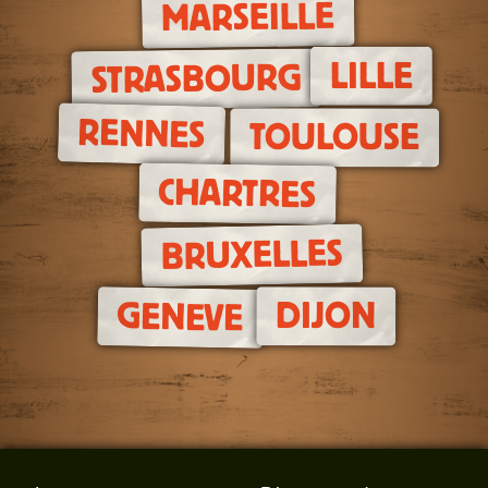
MARSEILLE
LILLE
STRASBOURG
RENNES
TOULOUSE
CHARTRES
BRUXELLES
DIJON
GENEVE