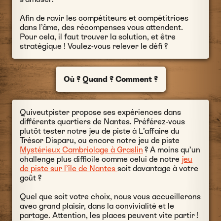
Afin de ravir les compétiteurs et compétitrices
dans l’âme, des récompenses vous attendent.
Pour cela, il faut trouver la solution, et être
stratégique ! Voulez-vous relever le défi ?
Où ? Quand ? Comment ?
Quiveutpister propose ses expériences dans
différents quartiers de Nantes. Préférez-vous
plutôt tester notre jeu de piste à L’affaire du
Trésor Disparu, ou encore notre jeu de piste
Mystérieux Cambriolage à Graslin
? A moins qu’un
challenge plus difficile comme celui de notre
jeu
de piste sur l’île de Nantes
soit davantage à votre
goût ?
Quel que soit votre choix, nous vous accueillerons
avec grand plaisir, dans la convivialité et le
partage. Attention, les places peuvent vite partir !