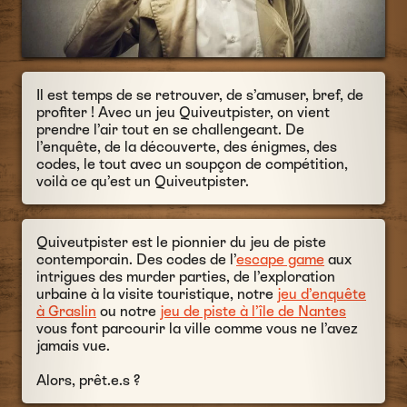
Il est temps de se retrouver, de s’amuser, bref, de
profiter ! Avec un jeu Quiveutpister, on vient
prendre l’air tout en se challengeant. De
l’enquête, de la découverte, des énigmes, des
codes, le tout avec un soupçon de compétition,
voilà ce qu’est un Quiveutpister.
Quiveutpister est le pionnier du jeu de piste
contemporain. Des codes de l’
escape game
aux
intrigues des murder parties, de l’exploration
urbaine à la visite touristique, notre
jeu d’enquête
à Graslin
ou notre
jeu de piste à l’île de Nantes
vous font parcourir la ville comme vous ne l’avez
jamais vue.
Alors, prêt.e.s ?