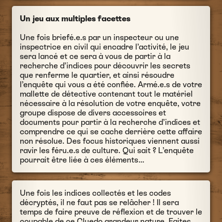
Un jeu aux multiples facettes
Une fois briefé.e.s par un inspecteur ou une
inspectrice en civil qui encadre l’activité, le jeu
sera lancé et ce sera à vous de partir à la
recherche d’indices pour découvrir les secrets
que renferme le quartier, et ainsi résoudre
l’enquête qui vous a été confiée. Armé.e.s de votre
mallette de détective contenant tout le matériel
nécessaire à la résolution de votre enquête, votre
groupe dispose de divers accessoires et
documents pour partir à la recherche d’indices et
comprendre ce qui se cache derrière cette affaire
non résolue. Des focus historiques viennent aussi
ravir les féru.e.s de culture. Qui sait ? L’enquête
pourrait être liée à ces éléments…
Une fois les indices collectés et les codes
décryptés, il ne faut pas se relâcher ! Il sera
temps de faire preuve de réflexion et de trouver le
coupable de ce Cluedo grandeur nature. Faites