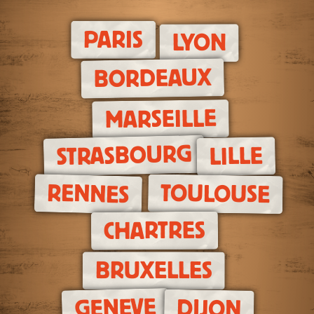
PARIS
LYON
BORDEAUX
MARSEILLE
STRASBOURG
LILLE
RENNES
TOULOUSE
CHARTRES
BRUXELLES
GENEVE
DIJON