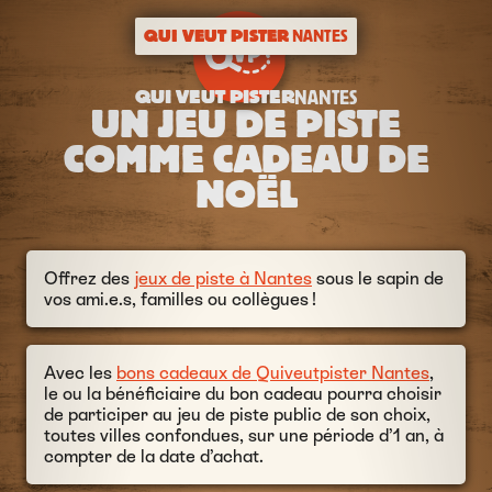
QUI VEUT PISTER
NANTES
QUI VEUT PISTER
NANTES
UN JEU DE PISTE
COMME CADEAU DE
NOËL
Offrez des
jeux de piste à Nantes
sous le sapin de
vos ami.e.s, familles ou collègues !
Avec les
bons cadeaux de Quiveutpister Nantes
,
le ou la bénéficiaire du bon cadeau pourra choisir
de participer au jeu de piste public de son choix,
toutes villes confondues, sur une période d’1 an, à
compter de la date d’achat.