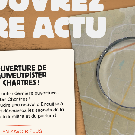
OUVREZ
E ACTU
UVERTURE DE
UIVEUTPISTER
CHARTRES !
notre dernière ouverture :
ter Chartres !
udre une nouvelle Enquête à
t découvrez les secrets de la
 la lumière et du parfum !
EN SAVOIR PLUS