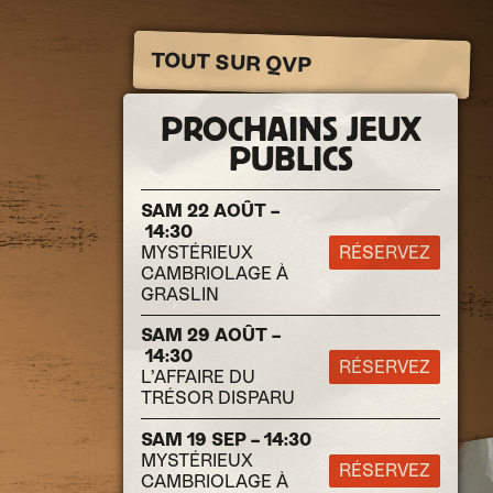
TOUT SUR QVP
PROCHAINS JEUX
PUBLICS
SAM 22 AOÛT –
14:30
MYSTÉRIEUX
RÉSERVEZ
CAMBRIOLAGE À
GRASLIN
SAM 29 AOÛT –
14:30
RÉSERVEZ
L’AFFAIRE DU
TRÉSOR DISPARU
SAM 19 SEP – 14:30
MYSTÉRIEUX
RÉSERVEZ
CAMBRIOLAGE À