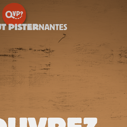
T PISTER
NANTES