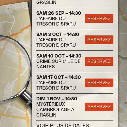
GRASLIN
SAM 26 SEP – 14:30
L’AFFAIRE DU
RÉSERVEZ
TRÉSOR DISPARU
SAM 3 OCT – 14:30
L’AFFAIRE DU
RÉSERVEZ
TRÉSOR DISPARU
SAM 10 OCT – 14:30
CRIME SUR L’ÎLE DE
RÉSERVEZ
NANTES
SAM 17 OCT – 14:30
L’AFFAIRE DU
RÉSERVEZ
TRÉSOR DISPARU
DIM 1 NOV – 14:30
MYSTÉRIEUX
RÉSERVEZ
CAMBRIOLAGE À
GRASLIN
VOIR PLUS DE DATES