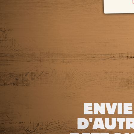
ENVIE
D'AUTR