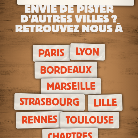
ENVIE DE PISTER
D'AUTRES VILLES ?
RETROUVEZ NOUS À
LYON
PARIS
BORDEAUX
MARSEILLE
STRASBOURG
LILLE
RENNES
TOULOUSE
CHARTRES