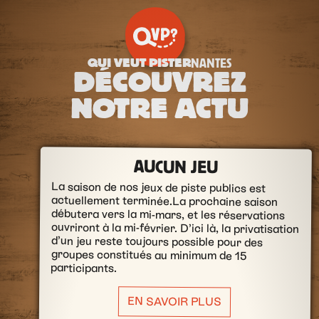
QUI VEUT PISTER
NANTES
DÉCOUVREZ
NOTRE ACTU
AUCUN JEU
La saison de nos jeux de piste publics est
actuellement terminée.La prochaine saison
débutera vers la mi-mars, et les réservations
ouvriront à la mi-février. D’ici là, la privatisation
d’un jeu reste toujours possible pour des
groupes constitués au minimum de 15
participants.
EN SAVOIR PLUS