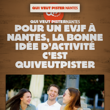
QUI VEUT PISTER
NANTES
QUI VEUT PISTER
NANTES
POUR UN EVJF À
NANTES, LA BONNE
IDÉE D’ACTIVITÉ
C’EST
QUIVEUTPISTER