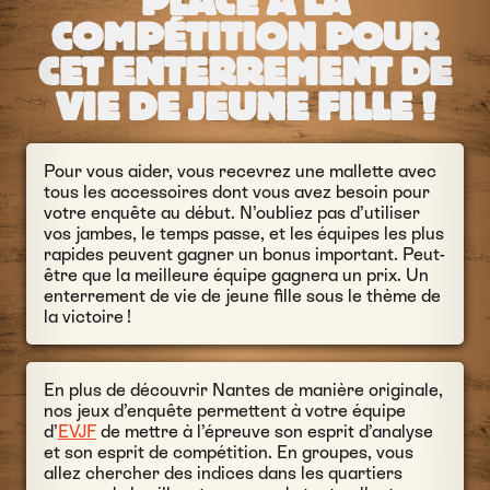
PLACE À LA
COMPÉTITION POUR
CET ENTERREMENT DE
VIE DE JEUNE FILLE !
Pour vous aider, vous recevrez une mallette avec
tous les accessoires dont vous avez besoin pour
votre enquête au début. N’oubliez pas d’utiliser
vos jambes, le temps passe, et les équipes les plus
rapides peuvent gagner un bonus important. Peut-
être que la meilleure équipe gagnera un prix. Un
enterrement de vie de jeune fille sous le thème de
la victoire !
En plus de découvrir Nantes de manière originale,
nos jeux d’enquête permettent à votre équipe
d’
EVJF
de mettre à l’épreuve son esprit d’analyse
et son esprit de compétition. En groupes, vous
allez chercher des indices dans les quartiers