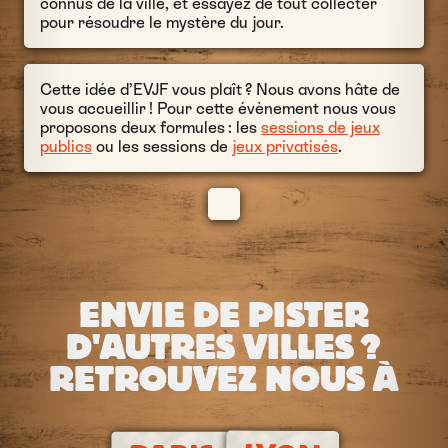
connus de la ville, et essayez de tout collecter
pour résoudre le mystère du jour.
Cette idée d’EVJF vous plaît ? Nous avons hâte de
vous accueillir !
Pour cette évènement nous vous
proposons deux formules : les
sessions de jeux
publics
ou les sessions de
jeux privatisés
.
ENVIE DE PISTER
D'AUTRES VILLES ?
RETROUVEZ NOUS À