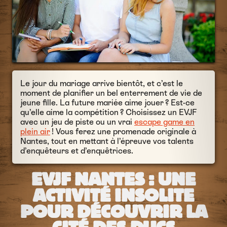
Le jour du mariage arrive bientôt, et c’est le
moment de planifier un bel enterrement de vie de
jeune fille. La future mariée aime jouer ? Est-ce
qu’elle aime la compétition ? Choisissez un EVJF
avec un jeu de piste ou un vrai
escape game en
plein air
! Vous ferez une promenade originale à
Nantes, tout en mettant à l’épreuve vos talents
d’enquêteurs et d’enquêtrices.
EVJF NANTES : UNE
ACTIVITÉ INSOLITE
POUR DÉCOUVRIR LA