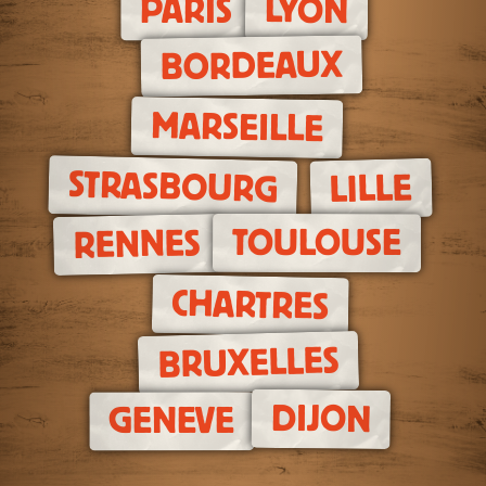
LYON
PARIS
BORDEAUX
MARSEILLE
STRASBOURG
LILLE
TOULOUSE
RENNES
CHARTRES
BRUXELLES
DIJON
GENEVE