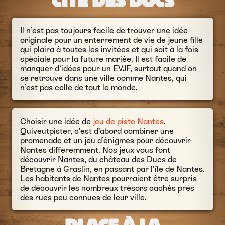
CITÉ DES DUCS
Il n’est pas toujours facile de trouver une idée
originale pour un enterrement de vie de jeune fille
qui plaira à toutes les invitées et qui soit à la fois
spéciale pour la future mariée. Il est facile de
manquer d’idées pour un EVJF, surtout quand on
se retrouve dans une ville comme Nantes, qui
n’est pas celle de tout le monde.
Choisir une idée de
jeu de piste Nantes
.
Quiveutpister, c’est d’abord combiner une
promenade et un jeu d’énigmes pour découvrir
Nantes différemment. Nos jeux vous font
découvrir Nantes, du château des Ducs de
Bretagne à Graslin, en passant par l’île de Nantes.
Les habitants de Nantes pourraient être surpris
de découvrir les nombreux trésors cachés près
des rues peu connues de leur ville.